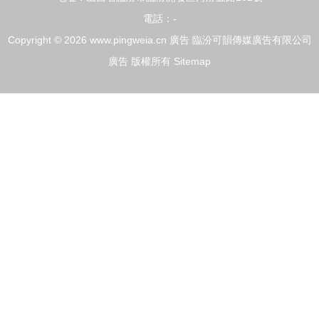
電話：-
Copyright © 2026
www.pingweia.cn
廣告
臨汾可韻傳媒廣告有限公司
廣告
版權所有
Sitemap