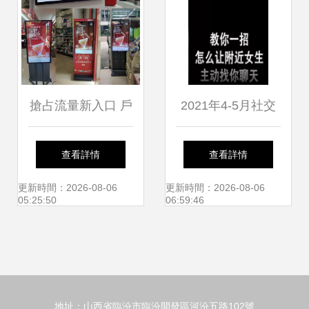
搶占流量新入口 戶
2021年4-5月社交
外廣告如何助力主
婚戀廣告投放市場
查看詳情
查看詳情
流媒體高效宣發
洞察與策略分析
更新時間：2026-08-06
更新時間：2026-08-06
05:25:50
06:59:46
地址：山西省臨汾市臨汾開發區河汾五路102號