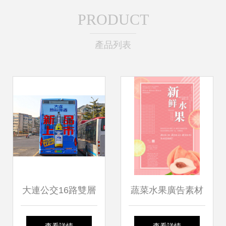
PRODUCT
產品列表
大連公交16路雙層
蔬菜水果廣告素材
巴士新裝上陣
的魅力與應用 打開