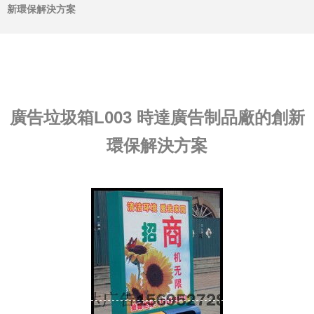
新環保解決方案
廣告垃圾箱L003 時達廣告制品廠的創新
環保解決方案