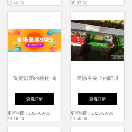
13:40:39
05:07:52
設施公交候車亭LS
精彩亮相
視覺營銷的藝術 商
警惕舌尖上的陷阱
品廣告Banner合集
食品廠違規操作背
查看詳情
查看詳情
鑒賞
后的民生之痛
更新時間：2026-08-06
更新時間：2026-08-06
14:16:43
11:50:03