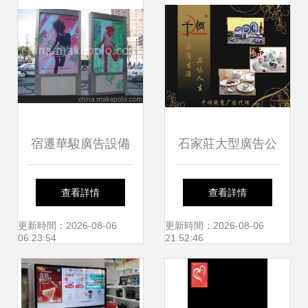
宿遷華駿廣告設備
石家莊大型廣告公
制品廠 專業制造，
司綜合服務指南 實
查看詳情
查看詳情
點亮品牌形象
力廠家、服務項目
更新時間：2026-08-06
更新時間：2026-08-06
06:23:54
21:52:46
與價格解析