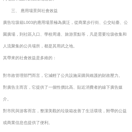
三、 應用場景與社會效益
廣告垃圾箱L003的應用場景極為廣泛，從商業步行街、公交站臺、公
園廣場，到社區入口、學校周邊、旅游景點等，凡是需要垃圾收集和
人流聚集的公共場所，都是其用武之地。
其帶來的社會效益是多維的：
對市政管理部門而言，它減輕了公共設施采購與維護的財政壓力。
對廣告主而言，它提供了一個性價比高、貼近消費者的線下廣告媒
介。
對市民與游客而言，整潔美觀的垃圾箱改善了生活環境，附帶的公益
或商業信息也提供了便利。