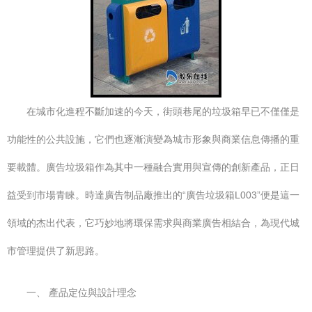
在城市化進程不斷加速的今天，街頭巷尾的垃圾箱早已不僅僅是
功能性的公共設施，它們也逐漸演變為城市形象與商業信息傳播的重
要載體。廣告垃圾箱作為其中一種融合實用與宣傳的創新產品，正日
益受到市場青睞。時達廣告制品廠推出的“廣告垃圾箱L003”便是這一
領域的杰出代表，它巧妙地將環保需求與商業廣告相結合，為現代城
市管理提供了新思路。
一、 產品定位與設計理念