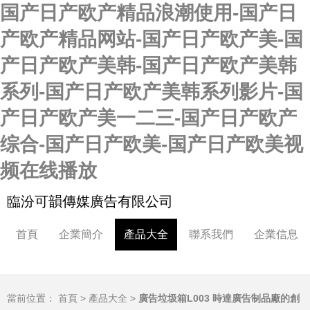
国产日产欧产精品浪潮使用-国产日
产欧产精品网站-国产日产欧产美-国
产日产欧产美韩-国产日产欧产美韩
系列-国产日产欧产美韩系列影片-国
产日产欧产美一二三-国产日产欧产
综合-国产日产欧美-国产日产欧美视
频在线播放
臨汾可韻傳媒廣告有限公司
首頁
企業簡介
產品大全
聯系我們
企業信息
當前位置：
首頁
>
產品大全
>
廣告垃圾箱L003 時達廣告制品廠的創